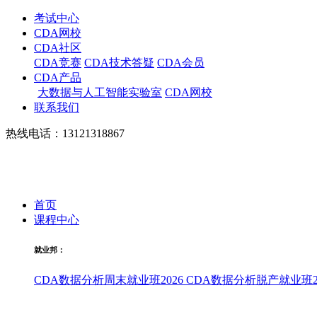
考试中心
CDA网校
CDA社区
CDA竞赛
CDA技术答疑
CDA会员
CDA产品
大数据与人工智能实验室
CDA网校
联系我们
热线电话：13121318867
首页
课程中心
就业邦：
CDA数据分析周末就业班2026
CDA数据分析脱产就业班20