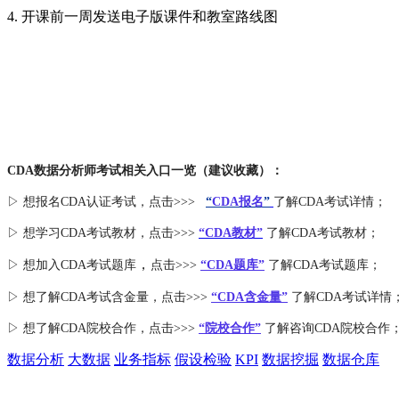
4. 开课前一周发送电子版课件和教室路线图
CDA数据分析师考试相关入口一览（建议收藏）：
▷ 想报名CDA认证考试，点击>>>
“
CDA报名
”
了解CDA考试详情；
▷ 想学习CDA考试教材，点击>>>
“CDA教材”
了解CDA考试教材；
，
▷ 想加入
CDA考试题库
点击>>>
“CDA
题库
”
了解CDA考试题库；
▷ 想了解CDA
考试
含金量
，点击>>>
“CDA含金量”
了解CDA考试详情
▷ 想了解CDA
院校合作
，点击>>>
“院校合作”
了解咨询CDA院校合作
数据分析
大数据
业务指标
假设检验
KPI
数据挖掘
数据仓库