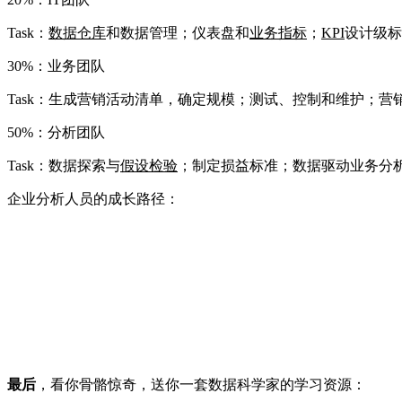
Task：
数据仓库
和数据管理；仪表盘和
业务指标
；
KPI
设计级标
30%：业务团队
Task：生成营销活动清单，确定规模；测试、控制和维护；
50%：分析团队
Task：数据探索与
假设检验
；制定损益标准；数据驱动业务分
企业分析人员的成长路径：
最后
，看你骨骼惊奇，送你一套数据科学家的学习资源：