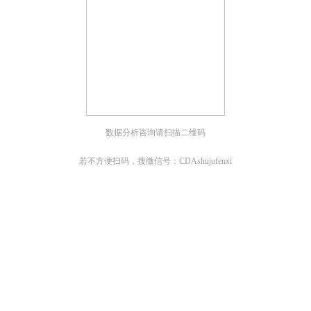
数据分析咨询请扫描二维码
若不方便扫码，搜微信号：CDAshujufenxi