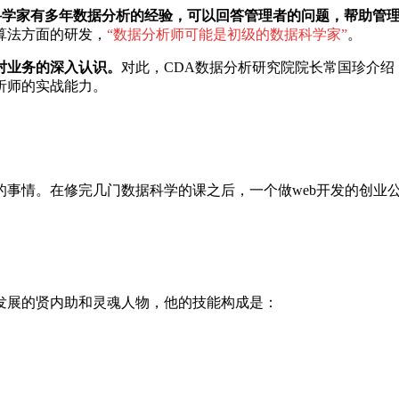
科学家有多年数据分析的经验，可以回答管理者的问题，帮助管
算法方面的研发，
“数据分析师可能是初级的数据科学家”
。
对业务的深入认识。
对此，
CDA
数据分析研究院院长常国珍介绍
析师的实战能力。
的事情。在修完几门数据科学的课之后，一个做
web
开发的创业
发展的贤内助和灵魂人物，他的技能构成是：