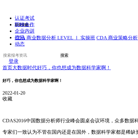
认证考试
院校合作
职业技能：
企业内训
资讯
CDA 商业数据分析 LEVEL Ⅰ 实操班
CDA 商业策略分析 
动态
搜索
登录
首页
大数据时代
好巧，你也想成为数据科学家啊！
好巧，你也想成为数据科学家啊！
2022-01-20
收藏
CDAS2016中国数据分析师行业峰会圆桌会议环境，众多数
专家们一致认为不管在国内还是在国外，数据科学家都是稀缺