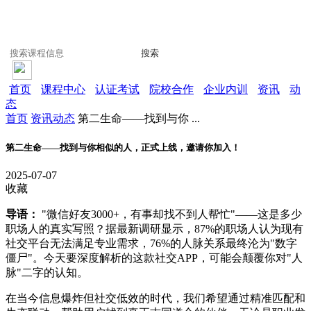
搜索
首页
课程中心
认证考试
院校合作
企业内训
资讯
动
态
首页
资讯动态
第二生命——找到与你 ...
第二生命——找到与你相似的人，正式上线，邀请你加入！
2025-07-07
收藏
导语：
"微信好友3000+，有事却找不到人帮忙"——这是多少
职场人的真实写照？据最新调研显示，87%的职场人认为现有
社交平台无法满足专业需求，76%的人脉关系最终沦为"数字
僵尸"。今天要深度解析的这款社交APP，可能会颠覆你对"人
脉"二字的认知。
在当今信息爆炸但社交低效的时代，我们希望通过精准匹配和