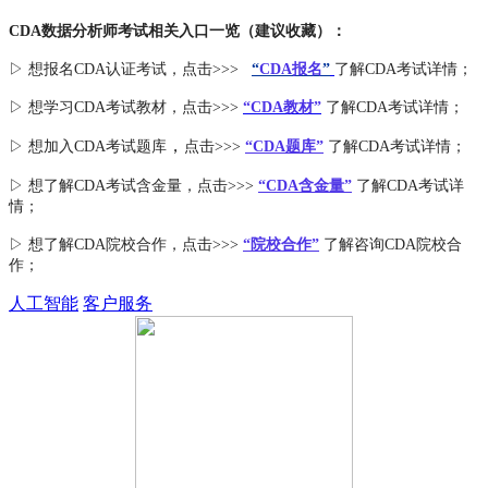
CDA数据分析师考试相关入口一览（建议收藏）：
▷ 想报名CDA认证考试，点击>>>
“
CDA报名
”
了解CDA考试详情；
▷ 想学习CDA考试教材，点击>>>
“CDA教材”
了解CDA考试详情；
，
▷ 想加入
CDA考试题库
点击>>>
“CDA
题库
”
了解CDA考试详情；
▷ 想了解CDA
考试
含金量
，点击>>>
“CDA含金量”
了解CDA考试详
情；
▷ 想了解CDA
院校合作
，点击>>>
“院校合作”
了解咨询CDA院校合
作；
人工智能
客户服务