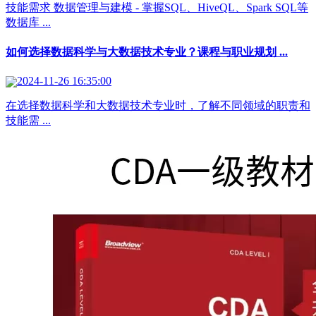
技能需求 数据管理与建模 - 掌握SQL、HiveQL、Spark SQL等
数据库 ...
如何选择数据科学与大数据技术专业？课程与职业规划 ...
2024-11-26 16:35:00
在选择数据科学和大数据技术专业时，了解不同领域的职责和
技能需 ...