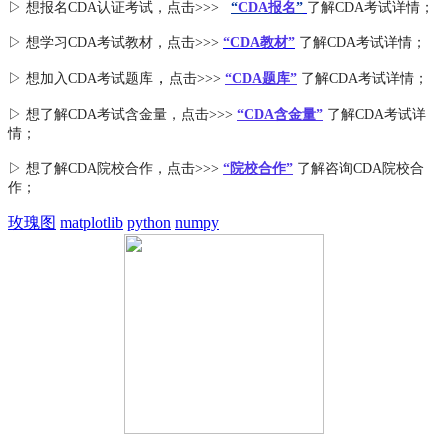
▷ 想报名CDA认证考试，点击>>>
“
CDA报名
”
了解CDA考试详情；
▷ 想学习CDA考试教材，点击>>>
“CDA教材”
了解CDA考试详情；
，
▷ 想加入
CDA考试题库
点击>>>
“CDA
题库
”
了解CDA考试详情；
▷ 想了解CDA
考试
含金量
，点击>>>
“CDA含金量”
了解CDA考试详
情；
▷ 想了解CDA
院校合作
，点击>>>
“院校合作”
了解咨询CDA院校合
作；
玫瑰图
matplotlib
python
numpy