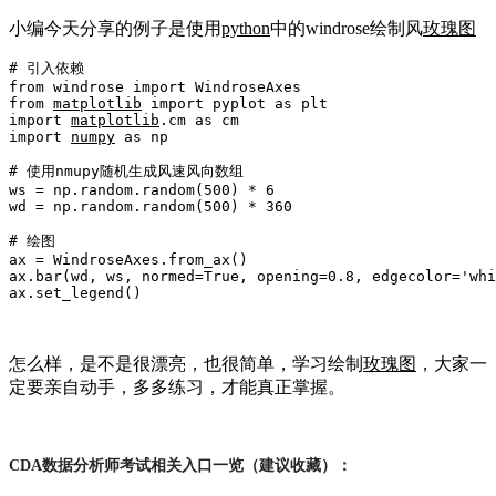
小编今天分享的例子是使用
python
中的windrose绘制风
玫瑰图
# 引入依赖

from windrose import WindroseAxes

from 
matplotlib
 import pyplot as plt

import 
matplotlib
.cm as cm

import 
numpy
 as np

# 使用nmupy随机生成风速风向数组

ws = np.random.random(500) * 6

wd = np.random.random(500) * 360

# 绘图

ax = WindroseAxes.from_ax()

ax.bar(wd, ws, normed=True, opening=0.8, edgecolor='whi
ax.set_legend()
怎么样，是不是很漂亮，也很简单，学习绘制
玫瑰图
，大家一
定要亲自动手，多多练习，才能真正掌握。
CDA数据分析师考试相关入口一览（建议收藏）：