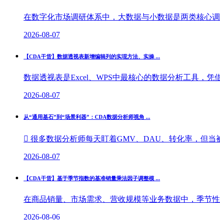
在数字化市场调研体系中，大数据与小数据是两类核心调研
2026-08-07
【CDA干货】数据透视表新增编辑列的实现方法、实操 ...
数据透视表是Excel、WPS中最核心的数据分析工具，
2026-08-07
从“通用基石”到“场景利器”：CDA数据分析师视角 ...
 很多数据分析师每天盯着GMV、DAU、转化率，但当被
2026-08-07
【CDA干货】基于季节指数的基准销量乘法因子调整模 ...
在商品销量、市场需求、营收规模等业务数据中，季节性波
2026-08-06