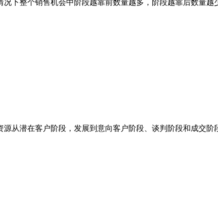
情况下整个销售机会中阶段越靠前数量越多，阶段越靠后数量越
资源从潜在客户阶段，发展到意向客户阶段、谈判阶段和成交阶