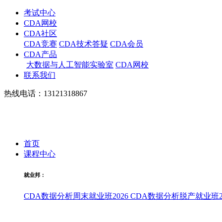
考试中心
CDA网校
CDA社区
CDA竞赛
CDA技术答疑
CDA会员
CDA产品
大数据与人工智能实验室
CDA网校
联系我们
热线电话：13121318867
首页
课程中心
就业邦：
CDA数据分析周末就业班2026
CDA数据分析脱产就业班20