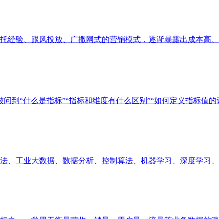
经验、跟风投放、广撒网式的营销模式，逐渐暴露出成本高、精准
问到“什么是指标”“指标和维度有什么区别”“如何定义指标值的计算
、工业大数据、数据分析、控制算法、机器学习、深度学习、业务