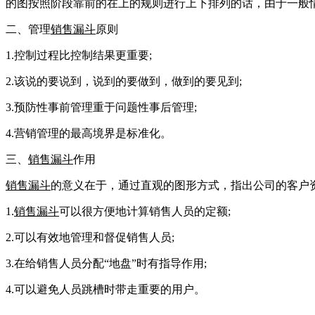
的图按照阶段靠前的在上的规则进行上下排列的话，由于一般
二、管理
销售漏斗
原则
1.控制过程比控制结果更重要;
2.该说的要说到，说到的要做到，做到的要见到;
3.预防性事前管理重于问题性事后管理;
4.营销管理的最高境界是标准化。
三、
销售漏斗
作用
销售漏斗
的意义在于，通过直观的图形方式，指出公司的客户
1.
销售漏斗
可以很方便地计算销售人员的定额;
2.可以有效地管理和督促销售人员;
3.在给销售人员分配“地盘”时有指导作用;
4.可以避免人员跳槽时带走重要的用户。