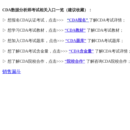
CDA数据分析师考试相关入口一览（建议收藏）：
▷ 想报名CDA认证考试，点击>>>
“
CDA报名
”
了解CDA考试详情；
▷ 想学习CDA考试教材，点击>>>
“CDA教材”
了解CDA考试教材；
，
▷ 想加入
CDA考试题库
点击>>>
“CDA
题库
”
了解CDA考试题库；
▷ 想了解CDA
考试
含金量
，点击>>>
“CDA含金量”
了解CDA考试详情
▷ 想了解CDA
院校合作
，点击>>>
“院校合作”
了解咨询CDA院校合作
销售漏斗