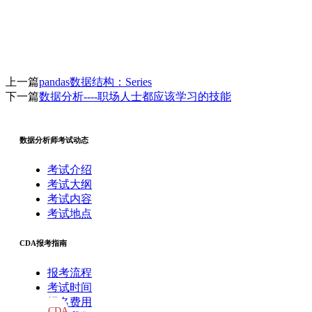
上一篇
pandas数据结构：Series
下一篇
数据分析----职场人士都应该学习的技能
数据分析师考试动态
考试介绍
考试大纲
考试内容
考试地点
CDA报考指南
报考流程
考试时间
报名费用
CDA