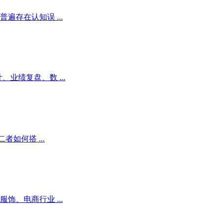
存在认知误 ...
业绩复盘、数 ...
如何搭 ...
、电商行业 ...