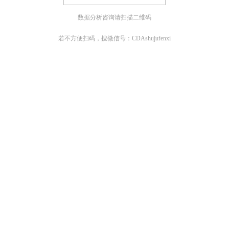
数据分析咨询请扫描二维码
若不方便扫码，搜微信号：CDAshujufenxi