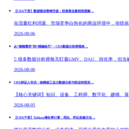
【CDA干货】数据驱动营销升级：经典商业案例深度解 ...
在流量红利消退、市场竞争白热化的商业环境中，传统依托
2026-08-06
从“模糊需求”到“精确标尺”：CDA数据分析师视角 ...
 很多数据分析师每天盯着GMV、DAU、转化率，但当被
2026-08-06
CDA持证人专访：徐鹤谈工业大数据分析与职业转型实 ...
【核心关键词】知识、设备、工程师、数字化、建模、算法
2026-08-05
【CDA干货】Tableau增长率计算：同比、环比实操方法 ...