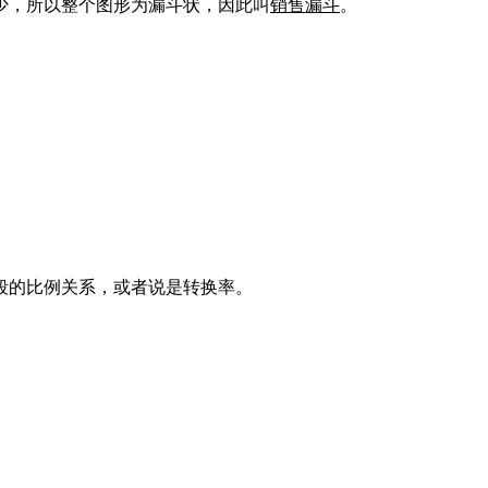
少，所以整个图形为漏斗状，因此叫
销售漏斗
。
段的比例关系，或者说是转换率。