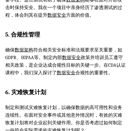
要手段。这些测试有助于确保
数据架构
能够在面对外部攻
击时保持安全。我在一个项目中亲身经历了渗透测试的过
程，体会到其在提升
数据安全
方面的价值。
5. 合规性管理
确保
数据架构
符合相关安全标准和法规要求至关重要，如
GDPR、HIPAA等。制定内部
数据安全
政策并培训员工遵守
相关政策，是企业达成合规性目标的关键一步。在CDA认证
课程中，我们深入探讨了
数据安全
合规性的重要性。
6. 灾难恢复计划
制定和测试灾难恢复计划，以确保数据的高可用性和业务
连续性。在面对安全事件或其他意外情况时，有效的灾难
恢复计划将对企业起到关键作用。你是否考虑过如何制定
一份符合实际需求的灾难恢复计划呢？