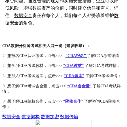
核心问题。通过合理的规划和实施安全措施，企业可以降
低风险，增强数据资产的价值，同时建立信任和声誉。记
住，
数据安全
责任在每个人，我们每个人都扮演着维护
数
据安全
的角色。
CDA数据分析师考试相关入口一览（建议收藏）：
▷ 想报名CDA认证考试，点击>>>
“
CDA报名
”
了解CDA考试详情；
▷ 想学习CDA考试教材，点击>>>
“CDA教材”
了解CDA考试详情；
，
▷ 想加入
CDA考试题库
点击>>>
“CDA
题库
”
了解CDA考试详情；
▷ 想了解CDA
考试
含金量
，点击>>>
“CDA含金量”
了解CDA考试详
情；
▷ 想了解CDA
院校合作
，点击>>>
“院校合作”
了解咨询CDA院校合
作；
数据安全
数据架构
数据加密
数据传输