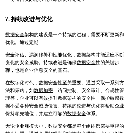
7. 持续改进与优化
数据安全
架构的建设是一个持续的过程，需要不断更新和
优化。通过定期
安全评估、漏洞修补和性能优化，
数据架构
才能适应不断
变化的安全威胁。持续改进是确保
数据安全
性的关键步
骤，也是企业信息安全的基石。
在数字化时代，
数据安全
性至关重要。通过采取一系列方
法和策略，如
数据加密
、访问控制、安全审计、合规性管
理等，企业可以有效提升
数据架构
的安全性，保护敏感数
据不受各种安全威胁侵害。持续的改进与优化将帮助企业
保持领先地位，并建立可靠的
数据安全
体系。
无论企业规模大小，
数据安全
都是每个组织都需要重视的