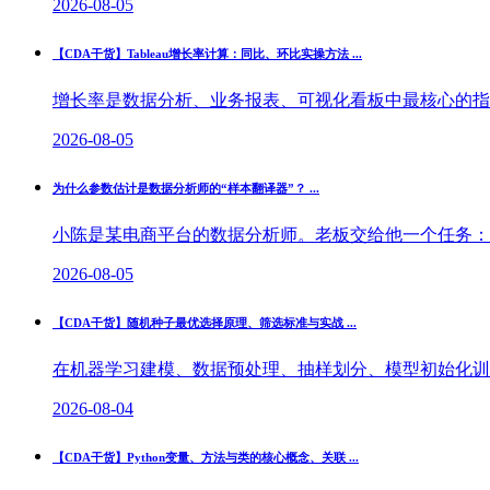
2026-08-05
【CDA干货】Tableau增长率计算：同比、环比实操方法 ...
增长率是数据分析、业务报表、可视化看板中最核心的指标
2026-08-05
为什么参数估计是数据分析师的“样本翻译器”？ ...
小陈是某电商平台的数据分析师。老板交给他一个任务：“我
2026-08-05
【CDA干货】随机种子最优选择原理、筛选标准与实战 ...
在机器学习建模、数据预处理、抽样划分、模型初始化训练
2026-08-04
【CDA干货】Python变量、方法与类的核心概念、关联 ...