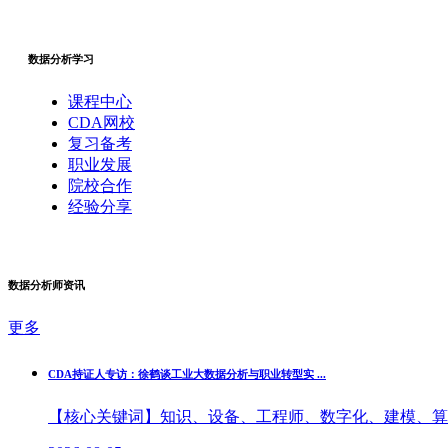
数据分析学习
课程中心
CDA网校
复习备考
职业发展
院校合作
经验分享
数据分析师资讯
更多
CDA持证人专访：徐鹤谈工业大数据分析与职业转型实 ...
【核心关键词】知识、设备、工程师、数字化、建模、算法