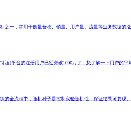
之一，常用于衡量营收、销量、用户量、流量等业务数据的涨跌幅
们平台的注册用户已经突破1000万了，想了解一下用户的平均月
的全流程中，随机种子是控制实验随机性、保证结果可复现、提升