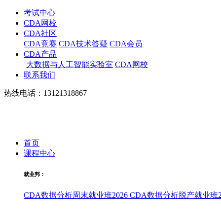
考试中心
CDA网校
CDA社区
CDA竞赛
CDA技术答疑
CDA会员
CDA产品
大数据与人工智能实验室
CDA网校
联系我们
热线电话：13121318867
首页
课程中心
就业邦：
CDA数据分析周末就业班2026
CDA数据分析脱产就业班20