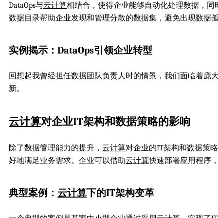
DataOps与
云计算
相结合，使得企业能够自动化处理数据，同
数据目录帮助企业发现和管理分散的数据集，避免出现数据
实例揭示：DataOps引领企业转型
回想起我曾经担任数据团队负责人时的情景，我们面临着庞大的
新。
云计算
对企业IT架构和数据策略的影响
除了数据管理能力的提升，
云计算
对企业的IT架构和数据策
好地满足业务需求。企业可以借助
云计算
快速部署应用程序
典型案例：
云计算
下的IT架构变革