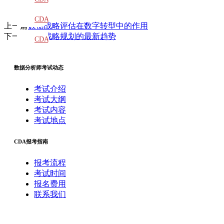
教材
CDA
上一篇
数据战略评估在数字转型中的作用
下一篇
数据战略规划的最新趋势
题库
CDA
大纲
数据分析师考试动态
考试介绍
考试大纲
考试内容
考试地点
CDA报考指南
报考流程
考试时间
报名费用
联系我们