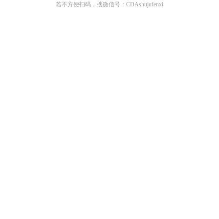
若不方便扫码，搜微信号：CDAshujufenxi