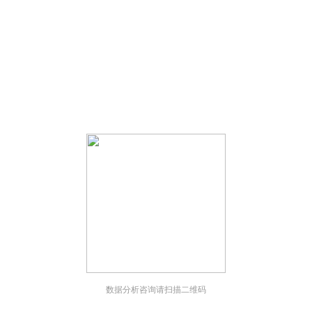
；
；
数据分析咨询请扫描二维码