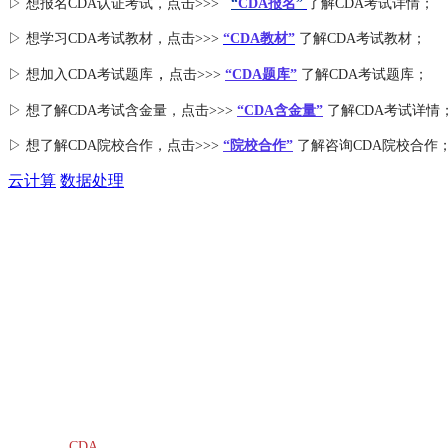
▷ 想报名CDA认证考试，点击>>>
“
CDA报名
”
了解CDA考试详情；
▷ 想学习CDA考试教材，点击>>>
“CDA教材”
了解CDA考试教材；
，
▷ 想加入
CDA考试题库
点击>>>
“CDA
题库
”
了解CDA考试题库；
▷ 想了解CDA
考试
含金量
，点击>>>
“CDA含金量”
了解CDA考试详情
▷ 想了解CDA
院校合作
，点击>>>
“院校合作”
了解咨询CDA院校合作
云计算
数据处理
CDA