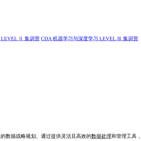
LEVEL Ⅱ 集训营
CDA 机器学习与深度学习 LEVEL Ⅲ 集训营
业的数据战略规划。通过提供灵活且高效的
数据处理
和管理工具