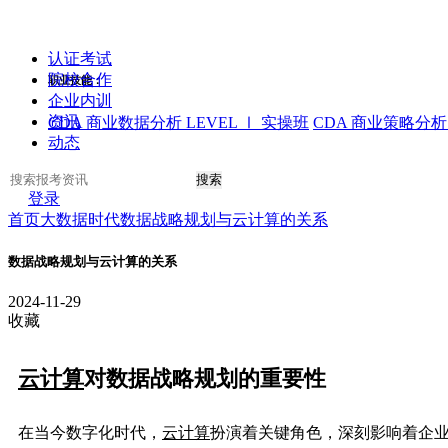
认证考试
院校合作
职业技能：
企业内训
资讯
CDA 商业数据分析 LEVEL Ⅰ 实操班
CDA 商业策略分析 
动态
搜索
登录
首页
大数据时代
数据战略规划与云计算的关系
数据战略规划与云计算的关系
2024-11-29
收藏
云计算
对数据战略规划的重要性
在当今数字化时代，
云计算
扮演着关键角色，深刻影响着企