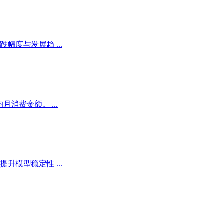
度与发展趋 ...
消费金额。 ...
模型稳定性 ...