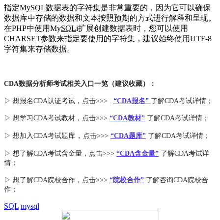
指定My
SQL
数据表的字符集是非常重要的，因为它可以确保
数据库中存储的数据和文本按照预期的方式进行解释和呈现。
在PHP中使用My
SQL
i扩展创建数据表时，您可以使用
CHARSET参数来指定要使用的字符集，建议始终使用UTF-8
字符集来存储数据。
CDA数据分析师考试相关入口一览（建议收藏）：
▷ 想报名CDA认证考试，点击>>>
“
CDA报名
”
了解CDA考试详情；
▷ 想学习CDA考试教材，点击>>>
“CDA教材”
了解CDA考试详情；
，
▷ 想加入
CDA考试题库
点击>>>
“CDA
题库
”
了解CDA考试详情；
▷ 想了解CDA
考试
含金量
，点击>>>
“CDA含金量”
了解CDA考试详
情；
▷ 想了解CDA
院校合作
，点击>>>
“院校合作”
了解咨询CDA院校合
作；
SQL
mysql