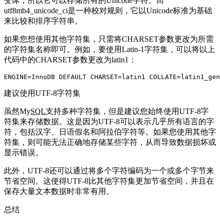
变体，所以它可以存储所有的Unicode字符。而
utf8mb4_unicode_ci是一种校对规则，它以Unicode标准为基础
来比较和排序字符串。
如果您想使用其他字符集，只需将CHARSET参数更改为所需
的字符集名称即可。例如，要使用Latin-1字符集，可以将以上
代码中的CHARSET参数更改为latin1：
建议使用UTF-8字符集
虽然My
SQL
支持多种字符集，但是建议您始终使用UTF-8字
符集来存储数据。这是因为UTF-8可以表示几乎所有语言的字
符，包括汉字、日语假名和阿拉伯字符等。如果您使用其他字
符集，则可能无法正确地存储某些字符，从而导致数据损坏或
显示错误。
此外，UTF-8还可以通过将多个字符编码为一个或多个字节来
节省空间。这使得UTF-8比其他字符集更加节省空间，并且在
保存大量文本数据时非常有用。
总结