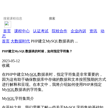
搜索
首页
课程中心
认证考试
院校合作
企业内训
资讯
动
态
首页
大数据时代
PHP建立MySQL数据表的 ...
PHP建立MySQL数据表的时候，如何指定字符集？
2023-05-12
收藏
在PHP中建立My
SQL
数据表时，指定字符集是非常重要的，
因为这有助于确保数据库中存储的数据和文本按照预期的方式
进行解释和呈现。在本文中，我将介绍如何使用PHP来指定
My
SQL
数据表的字符集。
My
SQL
字符集简介
在开始之前，我们需要了解一些关于My
SQL
字符集的基础知