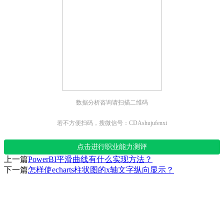
数据分析咨询请扫描二维码
若不方便扫码，搜微信号：CDAshujufenxi
点击进行职业能力测评
上一篇
PowerBI平滑曲线有什么实现方法？
下一篇
怎样使echarts柱状图的x轴文字纵向显示？