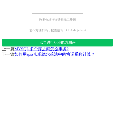
数据分析咨询请扫描二维码
若不方便扫码，搜微信号：CDAshujufenxi
点击进行职业能力测评
上一篇
MYSQL 多个库之间怎么事务?
下一篇
如何用spss实现德尔菲法中的协调系数计算？