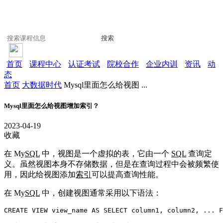
搜索
首页
课程中心
认证考试
院校合作
企业内训
资讯
动
态
首页
大数据时代
Mysql里面怎么给视图 ...
Mysql里面怎么给视图增加索引？
2023-04-19
收藏
在 My
SQL
中，视图是一个虚拟的表，它由一个
SQL
查询定
义。虽然视图本身不存储数据，但是在查询过程中会被频繁使
用，因此给视图添加
索引
可以提高查询性能。
在 My
SQL
中，创建视图通常采用以下语法：