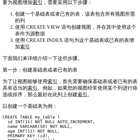
要为视图增加
索引
，需要采用以下步骤：
创建一个基础表或者已有的表，该表包含所有视图所需
的列
使用 CREATE VIEW 语句创建视图，并在其中使用这个
表作为源数据
使用 CREATE INDEX 语句为这个基础表或已有的表增
加
索引
下面我们来详细介绍一下这些步骤。
第一步：创建基础表或者已有的表
为了让视图能够使用
索引
，首先需要确保基础表或者已有的表
具有适当的
索引
。例如，如果您的视图经常使用某个列进行筛
选或排序，那么最好在此列上创建
索引
。
以创建一个基础表为例：
CREATE TABLE my_table (

id
 INT(11) NOT NULL AUTO_INCREMENT,

  name VARCHAR(50) NOT NULL,

  age INT(11) NOT NULL,

  PRIMARY KEY (
id
),
