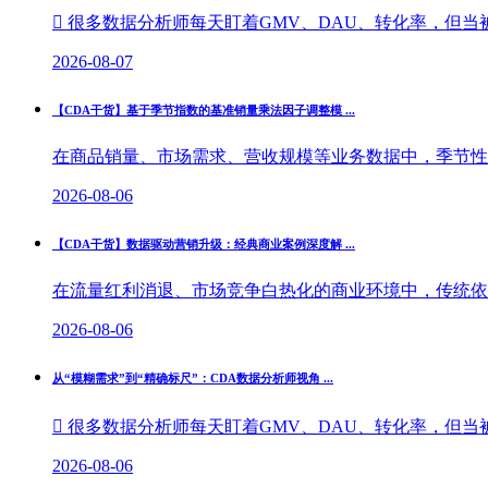
 很多数据分析师每天盯着GMV、DAU、转化率，但当被
2026-08-07
【CDA干货】基于季节指数的基准销量乘法因子调整模 ...
在商品销量、市场需求、营收规模等业务数据中，季节性波
2026-08-06
【CDA干货】数据驱动营销升级：经典商业案例深度解 ...
在流量红利消退、市场竞争白热化的商业环境中，传统依托
2026-08-06
从“模糊需求”到“精确标尺”：CDA数据分析师视角 ...
 很多数据分析师每天盯着GMV、DAU、转化率，但当被
2026-08-06