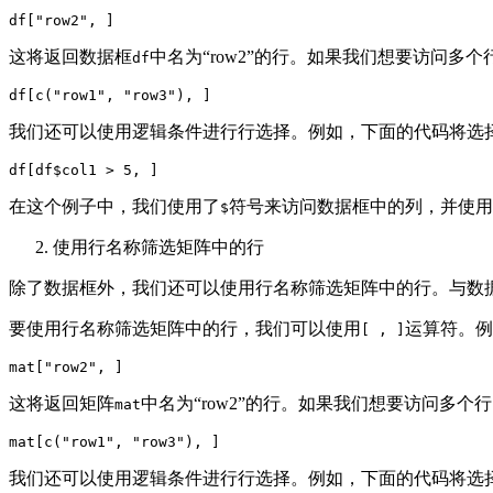
df
[
"row2"
这将返回数据框
中名为“row2”的行。如果我们想要访问多个
df
df
[c(
"row1"
, 
"row3"
我们还可以使用逻辑条件进行行选择。例如，下面的代码将选
df
[
df
$col1
在这个例子中，我们使用了
符号来访问数据框中的列，并使用
$
使用行名称筛选矩阵中的行
除了数据框外，我们还可以使用行名称筛选矩阵中的行。与数
要使用行名称筛选矩阵中的行，我们可以使用
运算符。例
[ , ]
mat[
"row2"
这将返回矩阵
中名为“row2”的行。如果我们想要访问多个行
mat
mat[c(
"row1"
, 
"row3"
我们还可以使用逻辑条件进行行选择。例如，下面的代码将选