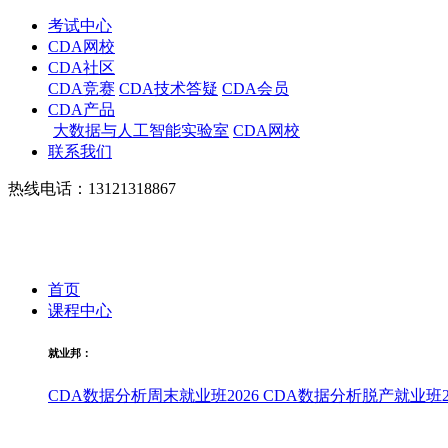
考试中心
CDA网校
CDA社区
CDA竞赛
CDA技术答疑
CDA会员
CDA产品
大数据与人工智能实验室
CDA网校
联系我们
热线电话：13121318867
首页
课程中心
就业邦：
CDA数据分析周末就业班2026
CDA数据分析脱产就业班20