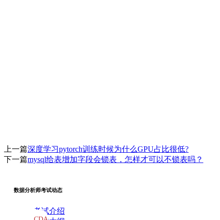
上一篇
深度学习pytorch训练时候为什么GPU占比很低?
下一篇
mysql给表增加字段会锁表，怎样才可以不锁表吗？
数据分析师考试动态
考试介绍
CDA