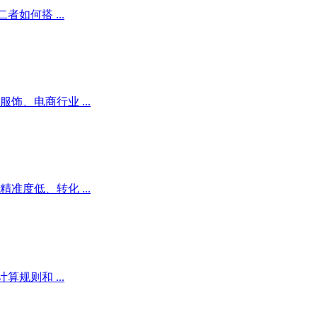
如何搭 ...
、电商行业 ...
度低、转化 ...
规则和 ...