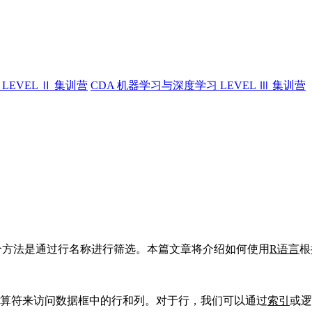
LEVEL Ⅱ 集训营
CDA 机器学习与深度学习 LEVEL Ⅲ 集训营
个方法是通过行名称进行筛选。本篇文章将介绍如何使用
R语言
根
算符来访问数据框中的行和列。对于行，我们可以通过
索引
或逻