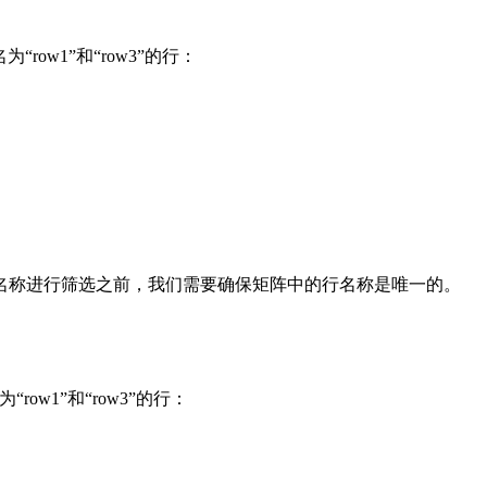
ow1”和“row3”的行：
名称进行筛选之前，我们需要确保矩阵中的行名称是唯一的。
w1”和“row3”的行：