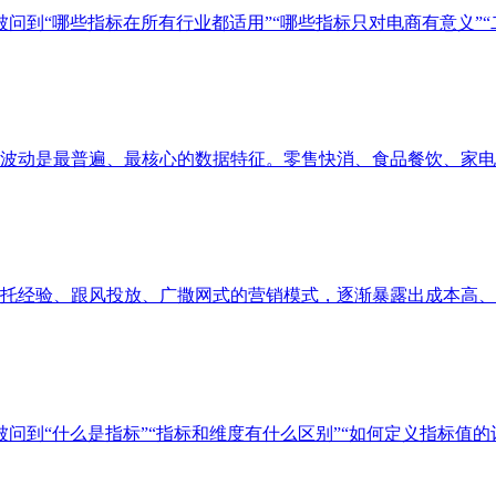
问到“哪些指标在所有行业都适用”“哪些指标只对电商有意义”“二者
动是最普遍、最核心的数据特征。零售快消、食品餐饮、家电服饰
经验、跟风投放、广撒网式的营销模式，逐渐暴露出成本高、精准
问到“什么是指标”“指标和维度有什么区别”“如何定义指标值的计算