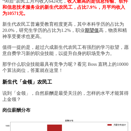
“90后”农民工月均收入6424元，
收入最高的是信息传输、软件
和信息技术服务业的新生代农民工，占比7.9%，月平均收入
为10571元。
新生代农民工普遍受教育程度更高，其中本科学历的占比为
20.0%，研究生学历的占比为1.2%，职业
期望值
高，物质和精
神享受要求也更高。
值得一提的是，超过六成新生代农民工有强烈的学习欲望，愿
意自费学习新的职业技能，以提升自身的职场竞争力。
那学什么职业技能最具有竞争力呢？看完 Boss 直聘上的10000
个算法岗位，答案就在这里！
新生代「金领」农民工
说到「金领」，自然薪酬是最受关注的，怎样的水平才能算得
上金领？
岗位薪酬分布