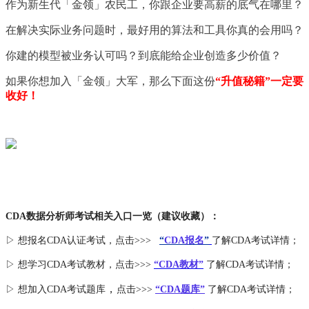
作为新生代「金领」农民工，你跟企业要高薪的底气在哪里？
在解决实际业务问题时，最好用的算法和工具你真的会用吗？
你建的模型被业务认可吗？到底能给企业创造多少价值？
如果你想加入「金领」大军，那么下面这份
“升值秘籍”一定要
收好！
CDA数据分析师考试相关入口一览（建议收藏）：
▷ 想报名CDA认证考试，点击>>>
“
CDA报名
”
了解CDA考试详情；
▷ 想学习CDA考试教材，点击>>>
“CDA教材”
了解CDA考试详情；
，
▷ 想加入
CDA考试题库
点击>>>
“CDA
题库
”
了解CDA考试详情；