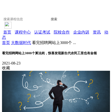
搜索
首页
课程中心
认证考试
院校合作
企业内训
资讯
动
态
首页
大数据时代
看完招聘网站上3000个 ...
看完招聘网站上3000个算法岗，惊喜发现新生代农民工里也有金领
2021-08-23
收藏