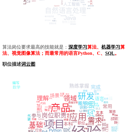
算法岗位要求最高的技能就是：
深度学习
算法、
机器学习
算
法、视觉图像算法；而最常用的语言Python、C、
SQL
。
职位描述
词云图