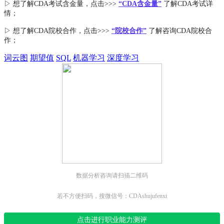
▷ 想了解CDA
考试
含金量
，点击>>>
“CDA含金量”
了解CDA考试详
情；
▷ 想了解CDA
院校合作
，点击>>>
“院校合作”
了解咨询CDA院校合
作；
词云图
期望值
SQL
机器学习
深度学习
数据分析咨询请扫描二维码
若不方便扫码，搜微信号：CDAshujufenxi
点击进行职业能力测评