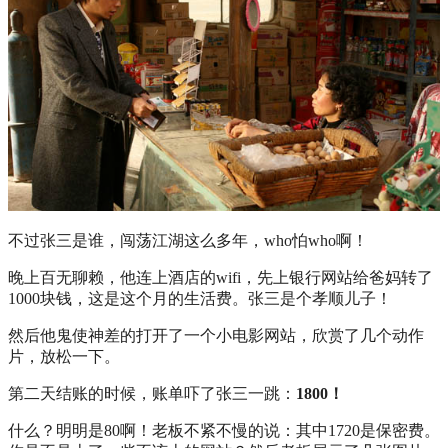
不过张三是谁，闯荡江湖这么多年，who怕who啊！
晚上百无聊赖，他连上酒店的wifi，先上银行网站给爸妈转了
1000块钱，这是这个月的生活费。张三是个孝顺儿子！
然后他鬼使神差的打开了一个小电影网站，欣赏了几个动作
片，放松一下。
第二天结账的时候，账单吓了张三一跳：
1800！
什么？明明是80啊！老板不紧不慢的说：其中1720是保密费。