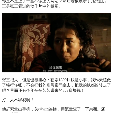
你是不是上了一些不该上的网站？然后老板展示了几张图片，
正是张三看过的动作片中的截图。
张三很火，但是也很担心：勒索1800块钱是小事，我昨天还做
了银行转账，不会把我的账号密码拿去，把我的钱都给转走了
吧？里面还有今年辛辛苦苦赚来的2万多块钱！
打工人不容易啊！
他赶紧拿出手机，关掉wifi连接，用流量查了一下余额。还