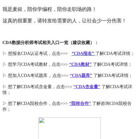
我是麦叔，陪你学编程，陪你走职场的路！
这真的很重要，请转发给需要的人，让社会少一分伤害！
CDA数据分析师考试相关入口一览（建议收藏）：
▷ 想报名CDA认证考试，点击>>>
“
CDA报名
”
了解CDA考试详情；
▷ 想学习CDA考试教材，点击>>>
“CDA教材”
了解CDA考试详情；
，
▷ 想加入
CDA考试题库
点击>>>
“CDA
题库
”
了解CDA考试详情；
▷ 想了解CDA
考试
含金量
，点击>>>
“CDA含金量”
了解CDA考试详
情；
▷ 想了解CDA
院校合作
，点击>>>
“院校合作”
了解咨询CDA院校合
作；