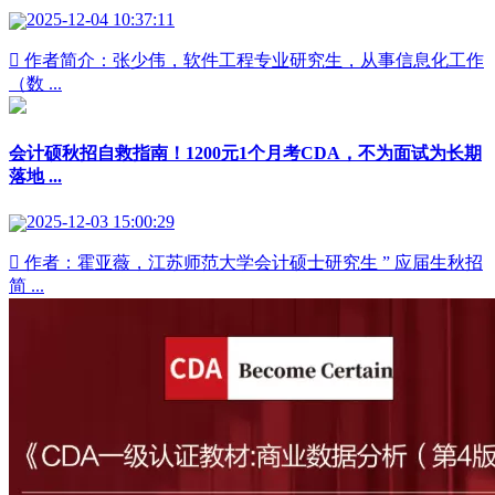
2025-12-04 10:37:11
 作者简介：张少伟，软件工程专业研究生，从事信息化工作
（数 ...
会计硕秋招自救指南！1200元1个月考CDA，不为面试为长期
落地 ...
2025-12-03 15:00:29
 作者：霍亚薇，江苏师范大学会计硕士研究生 ” 应届生秋招
简 ...