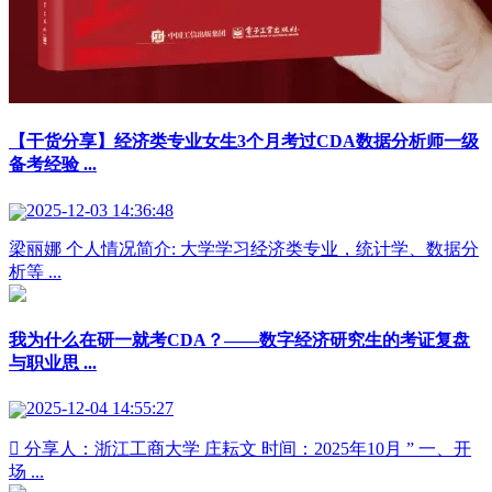
【干货分享】经济类专业女生3个月考过CDA数据分析师一级
备考经验 ...
2025-12-03 14:36:48
梁丽娜 个人情况简介: 大学学习经济类专业，统计学、数据分
析等 ...
我为什么在研一就考CDA？——数字经济研究生的考证复盘
与职业思 ...
2025-12-04 14:55:27
 分享人：浙江工商大学 庄耘文 时间：2025年10月 ” 一、开
场 ...