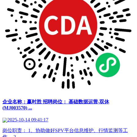
企业名称：赢时胜 招聘岗位： 基础数据运营-双休
(MJ003570) ...
2025-10-14 09:41:17
岗位职责： 1、协助做好SPV平台信息维护、行情监测等工
作。 2、 ...