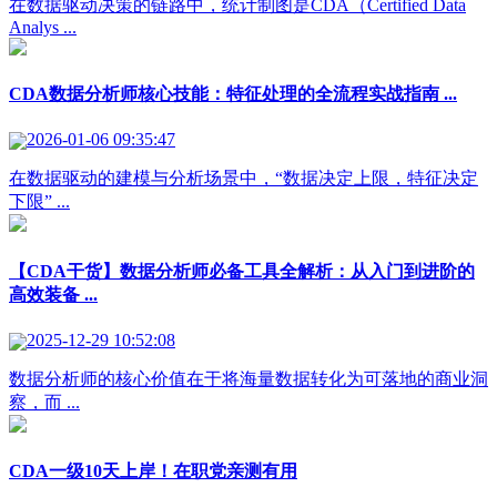
在数据驱动决策的链路中，统计制图是CDA（Certified Data
Analys ...
CDA数据分析师核心技能：特征处理的全流程实战指南 ...
2026-01-06 09:35:47
在数据驱动的建模与分析场景中，“数据决定上限，特征决定
下限” ...
【CDA干货】数据分析师必备工具全解析：从入门到进阶的
高效装备 ...
2025-12-29 10:52:08
数据分析师的核心价值在于将海量数据转化为可落地的商业洞
察，而 ...
CDA一级10天上岸！在职党亲测有用