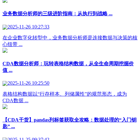
业务数据分析师的三级进阶指南：从执行到战略 ...
2025-11-26 10:27:33
在企业数字化转型中，业务数据分析师是连接数据与决策的核
心纽带 ...
CDA数据分析师：玩转表格结构数据，从全生命周期挖掘价
值 ...
2025-11-26 10:25:50
表格结构数据以“行存样本、列储属性”的规范形态，成为
CDA数据 ...
【CDA干货】pandas列标签获取全攻略：数据处理的“入门钥
匙” ...
2025-11-25 09:37:42