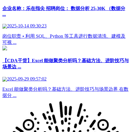
企业名称：乐在指尖 招聘岗位： 数据分析 25-30K （数据分
...
2025-10-14 09:30:23
岗位职责 • 利用 SQL、Python 等工具进行数据清洗、建模及
可视 ...
【CDA干货】Excel 能做聚类分析吗？基础方法、进阶技巧与
场景边 ...
2025-09-29 09:57:02
Excel 能做聚类分析吗？基础方法、进阶技巧与场景边界 在数
据分 ...