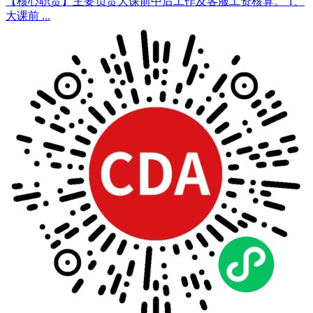
【核心职责】主要负责大课前中后工作及客服工资核算。 1、
大课前 ...