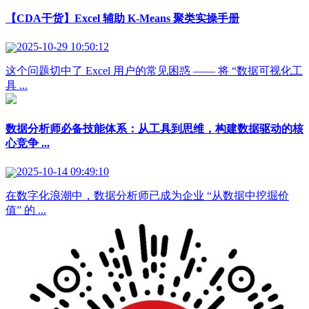
【CDA干货】Excel 辅助 K-Means 聚类实操手册
2025-10-29 10:50:12
这个问题切中了 Excel 用户的常见困惑 —— 将 “数据可视化工
具 ...
数据分析师必备技能体系：从工具到思维，构建数据驱动的核
心竞争 ...
2025-10-14 09:49:10
在数字化浪潮中，数据分析师已成为企业 “从数据中挖掘价
值” 的 ...