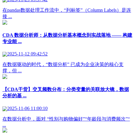
在pandas数据处理工作流中，“列标签”（Column Labels）是连
接 ...
CDA 数据分析师：从数据分析基本概念到实战落地 —— 构建
专业能 ...
2025-11-12 09:42:52
在数据驱动的时代，“数据分析” 已成为企业决策的核心支
撑，但 ...
【CDA干货】交叉频数分布：分类变量的关联放大镜，数据
分析的基 ...
2025-11-06 11:00:10
在数据分析中，面对 “性别与购物偏好”“年龄段与消费频次”“
...