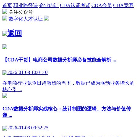
首页
职业路径课
企业内训
CDA认证考试
CDA会员
CDA竞赛
关注公众号
数字化人才认证
返回
【CDA干货】电商公司数据分析师必备技能全解析 ...
2026-01-08 10:01:07
在电商行业竞争日趋激烈的当下，数据已成为驱动业务增长的
核心引 ...
CDA数据分析师实战核心：统计制图的逻辑、方法与价值传
递 ...
2026-01-08 09:52:25