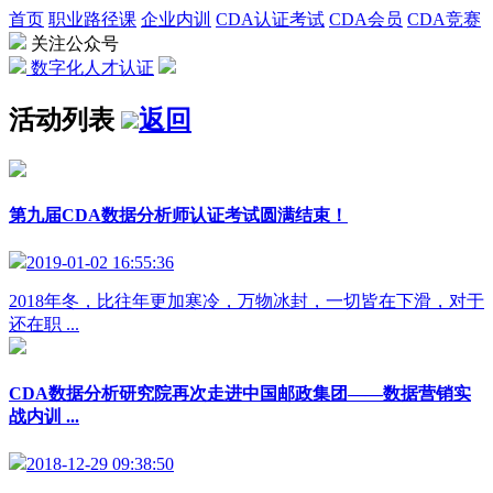
首页
职业路径课
企业内训
CDA认证考试
CDA会员
CDA竞赛
关注公众号
数字化人才认证
活动列表
返回
第九届CDA数据分析师认证考试圆满结束！
2019-01-02 16:55:36
2018年冬，比往年更加寒冷，万物冰封，一切皆在下滑，对于
还在职 ...
CDA数据分析研究院再次走进中国邮政集团——数据营销实
战内训 ...
2018-12-29 09:38:50