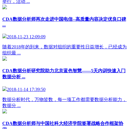
举行，活动 ...
CDA数据分析师再次走进中国电信--高质量内容决定优良口碑
...
2018-11-23 12:09:09
随着2018年的到来，数据对组织的重要性日益增长，已经成为
组织最 ...
CDA数据分析研究院助力北京蓝色智慧——5天内训快速入门
数据分析 ...
2018-11-14 17:39:50
数据分析时代，万物皆数，每一项工作都需要数据分析能力，
数据分 ...
CDA数据分析师与中国社科大经济学院签署战略合作框架协