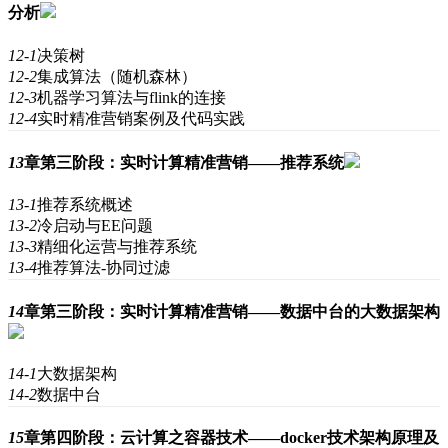
分析
12-1
决策树
12-2
集成算法（随机森林）
12-3
机器学习算法与flink的连接
12-4
实时精准营销案例及代码实践
13
章
第三阶段：实时计算精准营销——推荐系统
13-1
推荐系统概述
13-2
冷启动与EE问题
13-3
精细化运营与推荐系统
13-4
推荐算法-协同过滤
14
章
第三阶段：实时计算精准营销——数据中台的大数据架构
14-1
大数据架构
14-2
数据中台
15
章
第四阶段：云计算之容器技术——docker技术架构原理及