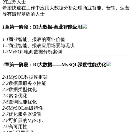
的业务人士
希望快速在工作中应用大数据分析处理商业智能、营销、运营
等有编程基础的人士
1
章
第一阶段：BI大数据-商业智能应用
1-1
商业智能、报表的商业价值
1-2
商业智能、报表应用场景与现状
1-3
MySQL电商数据分析案例
2
章
第一阶段：BI大数据——MySQL深度性能优化
2-1
MySQL数据库框架
2-2
数据库服务器性能
2-3
数据类型优化
2-4
索引优化
2-5
查询性能优化
2-6
MySQL高级特性
2-7
优化服务器设置
2-8
可扩展的MySQL
2-9
高可用性