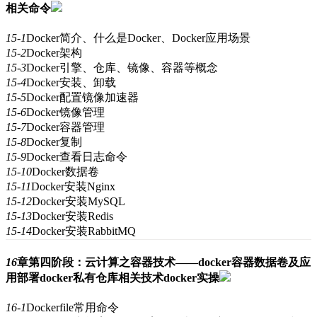
相关命令
15-1
Docker简介、什么是Docker、Docker应用场景
15-2
Docker架构
15-3
Docker引擎、仓库、镜像、容器等概念
15-4
Docker安装、卸载
15-5
Docker配置镜像加速器
15-6
Docker镜像管理
15-7
Docker容器管理
15-8
Docker复制
15-9
Docker查看日志命令
15-10
Docker数据卷
15-11
Docker安装Nginx
15-12
Docker安装MySQL
15-13
Docker安装Redis
15-14
Docker安装RabbitMQ
16
章
第四阶段：云计算之容器技术——docker容器数据卷及应
用部署docker私有仓库相关技术docker实操
16-1
Dockerfile常用命令