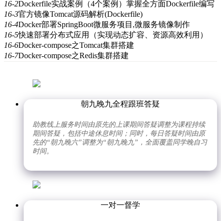
16-2
Dockerfile实战案例（4个案例）掌握全方面Dockerfile编写
16-3
官方镜像Tomcat源码解析(Dockerfile)
16-4
Docker部署SpringBoot微服务项目,微服务镜像制作
16-5
快速部署分布式应用（实现动态扩容、资源高效利用）
16-6
Docker-compose之Tomcat集群搭建
16-7
Docker-compose之Redis集群搭建
朝九晚九全程跟班答疑
助教线上服务时间由原先的上课期间答疑调整为课程持续
期间答疑，包括中途休息时间；同时，每日答疑时间由原
先的“朝九晚六”调整为“朝九晚九”，全面覆盖同学晚自习
时间。
一对一督学