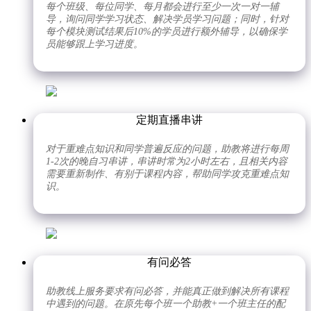
每个班级、每位同学、每月都会进行至少一次一对一辅
导，询问同学学习状态、解决学员学习问题；同时，针对
每个模块测试结果后10%的学员进行额外辅导，以确保学
员能够跟上学习进度。
定期直播串讲
对于重难点知识和同学普遍反应的问题，助教将进行每周
1-2次的晚自习串讲，串讲时常为2小时左右，且相关内容
需要重新制作、有别于课程内容，帮助同学攻克重难点知
识。
有问必答
助教线上服务要求有问必答，并能真正做到解决所有课程
中遇到的问题。在原先每个班一个助教+一个班主任的配