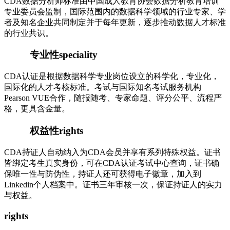
CDA数据分析师标准由中国成人教育协会数据分析教育培训
专业委员会监制，国际范围内的数据科学领域的行业专家、学
者及知名企业共同制定并于每年更新，逐步推动数据人才标准
的行业共识。
专业性
speciality
CDA认证是根据数据科学专业岗位设立的科学化，专业化，
国际化的人才考核标准。考试与国际知名考试服务机构
Pearson VUE合作，随报随考、专家命题、评分公平、流程严
格，更具含金量。
权益性
rights
CDA持证人自动纳入为CDA会员并享有系列特殊权益。证书
皆绑定考生真实身份，可在CDA认证考试中心查询，证书确
保唯一性与防伪性，持证人还可获得电子徽章，加入到
Linkedin个人档案中。证书三年审核一次，保证持证人的实力
与权益。
rights