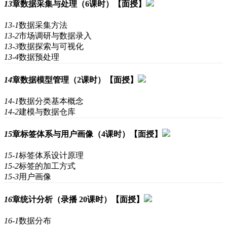
13
章
数据采集与处理（6课时）【面授】
13-1
数据采集方法
13-2
市场调研与数据录入
13-3
数据探索与可视化
13-4
数据预处理
14
章
数据模型管理（2课时）【面授】
14-1
数据分类基本概念
14-2
建模与数据仓库
15
章
标签体系与用户画像（4课时）【面授】
15-1
标签体系设计原理
15-2
标签的加工方式
15-3
用户画像
16
章
统计分析（录播 20课时）【面授】
16-1
数据分布