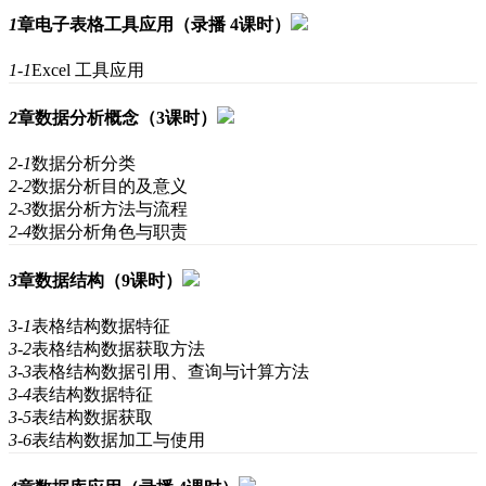
1
章
电子表格工具应用（录播 4课时）
1-1
Excel 工具应用
2
章
数据分析概念（3课时）
2-1
数据分析分类
2-2
数据分析目的及意义
2-3
数据分析方法与流程
2-4
数据分析角色与职责
3
章
数据结构（9课时）
3-1
表格结构数据特征
3-2
表格结构数据获取方法
3-3
表格结构数据引用、查询与计算方法
3-4
表结构数据特征
3-5
表结构数据获取
3-6
表结构数据加工与使用