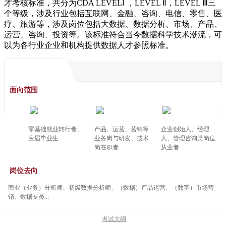
才考核标准，共分为CDA LEVELⅠ ，LEVEL Ⅱ，LEVEL Ⅲ三
个等级，涉及行业包括互联网、金融、咨询、电信、零售、医
疗、旅游等，涉及岗位包括大数据、数据分析、市场、产品、
运营、咨询、投资等。该标准符合当今数据科学技术潮流，可
以为各行业企业和机构提供数据人才参照标准。
面向范围
零基础就业转行者、
产品、运营、营销等
企业创始人、经理
应届毕业生
业务岗与研发、技术
人、管理咨询类岗位
岗在职者
从业者
岗位去向
商业（业务）分析师、初级数据分析师、（数据）产品运营、（数字）市场营
销、数据专员...
考试大纲