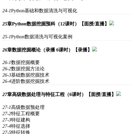
24-1
Python基础和数据清洗与可视化
25
章
Python数据挖掘预科（12课时）【面授/直播】
25-1
Python数据清洗与可视化案例
26
章
数据挖掘概论（录播 6课时）【录播】
26-1
数据挖掘概要
26-2
数据挖掘方法论
26-3
基础数据挖掘技术
26-4
进阶数据挖掘技术
27
章
高级数据处理与特征工程（6课时）【面授/直播】
27-1
高级数据预处理
27-2
特征工程概要
27-3
特征建构
27-4
特征选择
27-5
特征转换