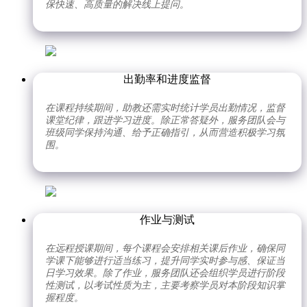
保快速、高质量的解决线上提问。
出勤率和进度监督
在课程持续期间，助教还需实时统计学员出勤情况，监督
课堂纪律，跟进学习进度。除正常答疑外，服务团队会与
班级同学保持沟通、给予正确指引，从而营造积极学习氛
围。
作业与测试
在远程授课期间，每个课程会安排相关课后作业，确保同
学课下能够进行适当练习，提升同学实时参与感、保证当
日学习效果。除了作业，服务团队还会组织学员进行阶段
性测试，以考试性质为主，主要考察学员对本阶段知识掌
握程度。