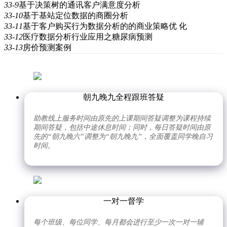
33-9
基于决策树的通讯客户满意度分析
33-10
基于基站定位数据的商圈分析
33-11
基于客户购买行为数据分析的的商业策略优 化
33-12
医疗数据分析行业应用之糖尿病预测
33-13
房价预测案例
朝九晚九全程跟班答疑
助教线上服务时间由原先的上课期间答疑调整为课程持续
期间答疑，包括中途休息时间；同时，每日答疑时间由原
先的“朝九晚六”调整为“朝九晚九”，全面覆盖同学晚自习
时间。
一对一督学
每个班级、每位同学、每月都会进行至少一次一对一辅