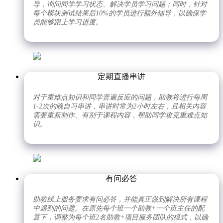
导，询问同学学习状态、解决学员学习问题；同时，针对
每个模块测试结果后10%的学员进行额外辅导，以确保学
员能够跟上学习进度。
定期直播串讲
对于重难点知识和同学普遍反应的问题，助教将进行每周
1-2次的晚自习串讲，串讲时常为2小时左右，且相关内容
需要重新制作、有别于课程内容，帮助同学攻克重难点知
识。
有问必答
助教线上服务要求有问必答，并能真正做到解决所有课程
中遇到的问题。在原先每个班一个助教+一个班主任的配
置下，调整为每个班2名助教+项目服务团队的模式，以确