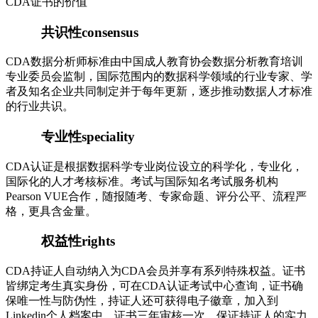
CDA证书的价值
共识性
consensus
CDA数据分析师标准由中国成人教育协会数据分析教育培训
专业委员会监制，国际范围内的数据科学领域的行业专家、学
者及知名企业共同制定并于每年更新，逐步推动数据人才标准
的行业共识。
专业性
speciality
CDA认证是根据数据科学专业岗位设立的科学化，专业化，
国际化的人才考核标准。考试与国际知名考试服务机构
Pearson VUE合作，随报随考、专家命题、评分公平、流程严
格，更具含金量。
权益性
rights
CDA持证人自动纳入为CDA会员并享有系列特殊权益。证书
皆绑定考生真实身份，可在CDA认证考试中心查询，证书确
保唯一性与防伪性，持证人还可获得电子徽章，加入到
Linkedin个人档案中。证书三年审核一次，保证持证人的实力