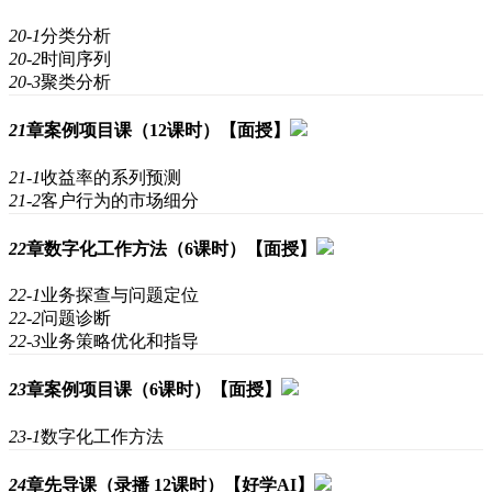
20-1
分类分析
20-2
时间序列
20-3
聚类分析
21
章
案例项目课（12课时）【面授】
21-1
收益率的系列预测
21-2
客户行为的市场细分
22
章
数字化工作方法（6课时）【面授】
22-1
业务探查与问题定位
22-2
问题诊断
22-3
业务策略优化和指导
23
章
案例项目课（6课时）【面授】
23-1
数字化工作方法
24
章
先导课（录播 12课时）【好学AI】