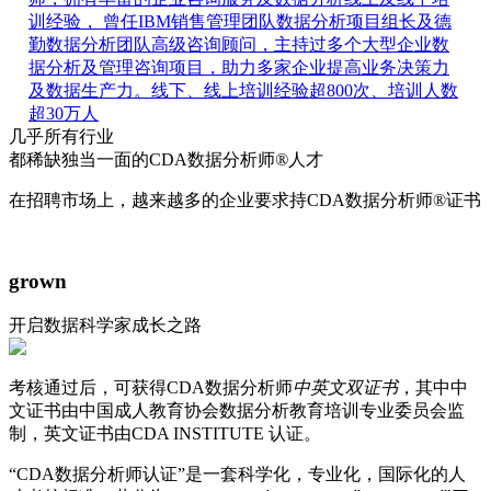
训经验， 曾任IBM销售管理团队数据分析项目组长及德
勤数据分析团队高级咨询顾问，主持过多个大型企业数
据分析及管理咨询项目，助力多家企业提高业务决策力
及数据生产力。线下、线上培训经验超800次、培训人数
超30万人
几乎所有行业
都稀缺独当一面的
CDA数据分析师
®
人才
在招聘市场上，越来越多的企业要求持CDA数据分析师®证书
grown
开启数据科学家成长之路
考核通过后，可获得CDA数据分析师
中英文双证书
，其中中
文证书由中国成人教育协会数据分析教育培训专业委员会监
制，英文证书由CDA INSTITUTE 认证。
“CDA数据分析师认证”是一套科学化，专业化，国际化的人