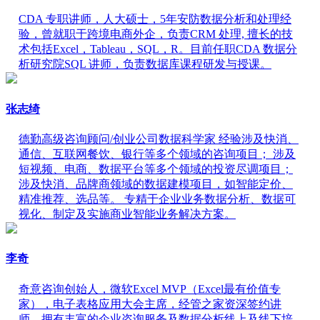
CDA 专职讲师，人大硕士，5年安防数据分析和处理经
验，曾就职于跨境电商外企，负责CRM 处理, 擅长的技
术包括Excel，Tableau，SQL，R。目前任职CDA 数据分
析研究院SQL 讲师，负责数据库课程研发与授课。
张志绮
德勤高级咨询顾问/创业公司数据科学家 经验涉及快消、
通信、互联网餐饮、银行等多个领域的咨询项目； 涉及
短视频、电商、数据平台等多个领域的投资尽调项目；
涉及快消、品牌商领域的数据建模项目，如智能定价、
精准推荐、选品等。 专精于企业业务数据分析、数据可
视化、制定及实施商业智能业务解决方案。
李奇
奇意咨询创始人，微软Excel MVP（Excel最有价值专
家），电子表格应用大会主席，经管之家资深签约讲
师，拥有丰富的企业咨询服务及数据分析线上及线下培