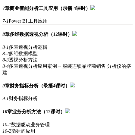
7
章
商业智能分析工具应用（录播 4课时）
7-1
Power BI 工具应用
8
章
多维数据透视分析（12课时）
8-1
多表透视分析逻辑
8-2
多维数据模型
8-3
透视分析方法
8-4
多表透视分析应用案例 -- 服装连锁品牌商销售 分析仪的搭
建
9
章
财务指标分析（录播4课时）
9-1
财务指标分析
10
章
业务分析方法（12课时）
10-1
数据驱动业务管理
10-2
指标的应用