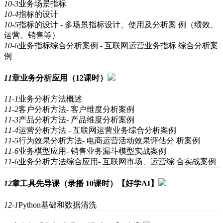
10-3
业务场景指标
10-4
指标的设计
10-5
指标的设计 - 多场景指标设计、使用及分析案 例（绩效、
运营、销售等）
10-6
业务指标综合分析案例 - 互联网运营业务指标 综合分析案
例
11
章
业务分析应用（12课时）
11-1
业务分析方法概述
11-2
客户分析方法- 客户维度分析案例
11-3
产品分析方法- 产品维度分析案例
11-4
运营分析方法 - 互联网运营业务综合分析案例
11-5
行为效果分析方法- 电商运营活动效果评估分 析案例
11-6
业务模型应用- 销售业务漏斗模型实战案例
11-6
业务分析方法综合应用- 互联网市场、运营综 合实战案例
12
章
工具先导课（录播 10课时）【好学AI】
12-1
Python基础和数据清洗