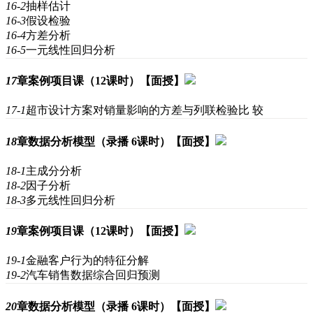
16-2
抽样估计
16-3
假设检验
16-4
方差分析
16-5
一元线性回归分析
17
章
案例项目课（12课时）【面授】
17-1
超市设计方案对销量影响的方差与列联检验比 较
18
章
数据分析模型（录播 6课时）【面授】
18-1
主成分分析
18-2
因子分析
18-3
多元线性回归分析
19
章
案例项目课（12课时）【面授】
19-1
金融客户行为的特征分解
19-2
汽车销售数据综合回归预测
20
章
数据分析模型（录播 6课时）【面授】