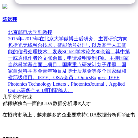
陈远翔
北京邮电大学副教授
2015年-2017年在北京大学做博士后研究。主要研究方向
包括光无线融合技术，智能信号处理，以及基于人工智
能的信号处理技术。发表SCI/EI学术论文80余篇，其中第
一或通讯作者论文40余篇，申请发明专利4项。主持国家
自然科学基金面上项目，国家重点研发计划子课题，国
家自然科学基金青年项目及博士后基金等多个国家级和
省部级项目。IEEE、OSA会员，OpticsExpress, IEEE
Photonics Technology Letters，PhotonicsJournal，Applied
Optics等多个SCI期刊审稿人。
几乎所有行业
都稀缺独当一面的
CDA数据分析师
®
人才
在招聘市场上，越来越多的企业要求持CDA数据分析师®证书
grown