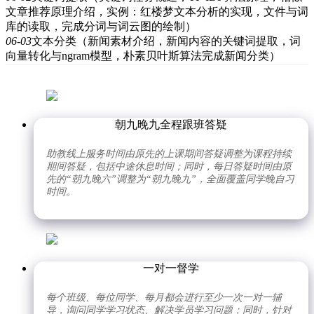
文章推荐原理介绍，实例：红楼梦文本分析的实现，文件与词
库的读取，完成分词与词云图的绘制）
06-03
文本分类（新闻素材介绍，新闻内容的关键词提取，词
向量转化与ngram模型，朴素贝叶斯算法完成新闻分类）
朝九晚九全程跟班答疑
助教线上服务时间由原先的上课期间答疑调整为课程持续
期间答疑，包括中途休息时间；同时，每日答疑时间由原
先的“朝九晚六”调整为“朝九晚九”，全面覆盖同学晚自习
时间。
一对一督学
每个班级、每位同学、每月都会进行至少一次一对一辅
导，询问同学学习状态、解决学员学习问题；同时，针对