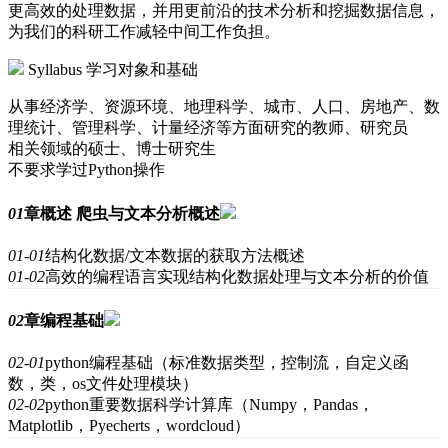
更高效的处理数据，并用更前沿的技术分析和挖掘数据信息，
为我们的科研工作减轻中间工作负担。
Syllabus
学习对象和基础
从事经济学、资源环境、地理科学、城市、人口、房地产、数
理统计、管理科学、计量经济等方面研究的教师、研究员
相关领域的硕士、博士研究生
不要求学过Python操作
01
章
概述 爬虫与文本分析概述
01-01
结构化数据/文本数据的获取方法概述
01-02
高效的编程语言实现结构化数据处理与文本分析的价值
02
章
编程基础
02-01
python编程基础（标准数据类型，控制流，自定义函
数，类，os文件处理模块）
02-02
python重要数据科学计算库（Numpy，Pandas，
Matplotlib，Pyecherts，wordcloud）