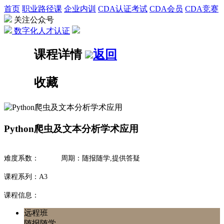
首页
职业路径课
企业内训
CDA认证考试
CDA会员
CDA竞赛
关注公众号
数字化人才认证
课程详情
返回
收藏
Python爬虫及文本分析学术应用
难度系数：
周期：随报随学,提供答疑
课程系列：A3
课程信息：
远程班
随报随学