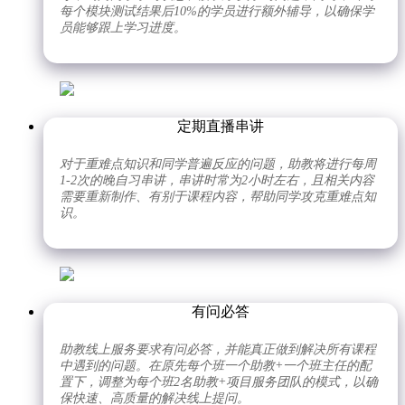
每个模块测试结果后10%的学员进行额外辅导，以确保学
员能够跟上学习进度。
定期直播串讲
对于重难点知识和同学普遍反应的问题，助教将进行每周
1-2次的晚自习串讲，串讲时常为2小时左右，且相关内容
需要重新制作、有别于课程内容，帮助同学攻克重难点知
识。
有问必答
助教线上服务要求有问必答，并能真正做到解决所有课程
中遇到的问题。在原先每个班一个助教+一个班主任的配
置下，调整为每个班2名助教+项目服务团队的模式，以确
保快速、高质量的解决线上提问。