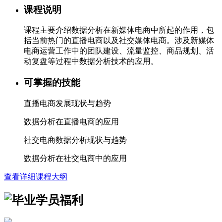
课程说明
课程主要介绍数据分析在新媒体电商中所起的作用，包
括当前热门的直播电商以及社交媒体电商。涉及新媒体
电商运营工作中的团队建设、流量监控、商品规划、活
动复盘等过程中数据分析技术的应用。
可掌握的技能
直播电商发展现状与趋势
数据分析在直播电商的应用
社交电商数据分析现状与趋势
数据分析在社交电商中的应用
查看详细课程大纲