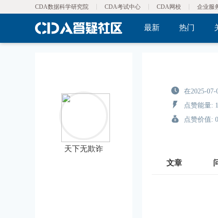
CDA数据科学研究院
CDA考试中心
CDA网校
企业服
最新
热门
在2025-07-
点赞能量: 1
点赞价值: 
天下无欺诈
文章