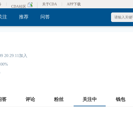
务
关于CDA
APP下载
CDA社区
关注
推荐
问答
09 20:29:11加入
00%
0
问答
评论
粉丝
关注中
钱包